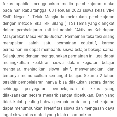
fokus apabila menggunakan media pembelajaran maka
pada hari Rabu tanggal 08 Februari 2023 siswa kelas VII-4
SMP Negeri 1 Teluk Mengkudu melakukan pembelajaran
dengan metode Teka Teki Silang (TTS) Tema yang diangkat
dalam pembelajaran kali ini adalah “Aktivitas Kehidupan
Masyarakat Masa Hindu-Budha”. Permainan teka teki silang
merupakan salah satu permainan edukatif, karena
permainan ini dapat membantu siswa belajar bekerja sama.
Selanjutnya dengan menggunakan permainan ini juga dapat
meningkatkan keaktifan siswa dalam kegiatan belajar
mengajar, menjadikan siswa aktif, menyenangkan, dan
tentunya memunculkan semangat belajar. Selama 2 tahun
terakhir pembelajaran hanya bisa dilakukan secara daring
sehingga penyegaran pembelajaran di kelas yang
dilaksanakan secara menarik sangat diperlukan. Dan yang
tidak kalah penting bahwa permainan dalam pembelajaran
dapat menumbuhkan kreatifitas siswa dan mengasah daya
ingat siswa atas materi yang telah disampaikan.