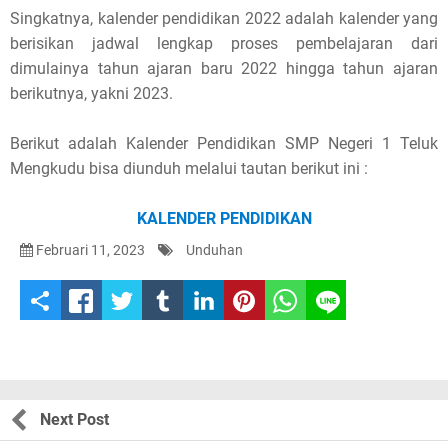
e
Singkatnya, kalender pendidikan 2022 adalah kalender yang
berisikan jadwal lengkap proses pembelajaran dari
!
dimulainya tahun ajaran baru 2022 hingga tahun ajaran
berikutnya, yakni 2023.
Berikut adalah Kalender Pendidikan SMP Negeri 1 Teluk
Mengkudu bisa diunduh melalui tautan berikut ini :
KALENDER PENDIDIKAN
Februari 11, 2023
Unduhan
S
h
a
Next Post
r